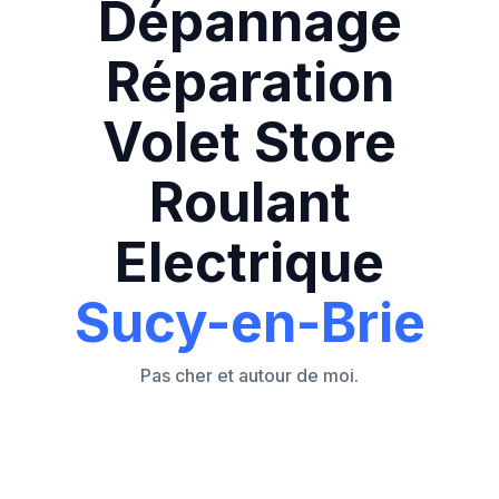
Dépannage
Réparation
Volet Store
Roulant
Electrique‍
Sucy-en-Brie
Pas cher et autour de moi.
Les 7 causes principales d'un store volet