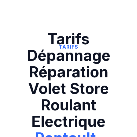
Tarifs
TARIFS
Dépannage
Réparation
Volet Store
Roulant
Electrique‍