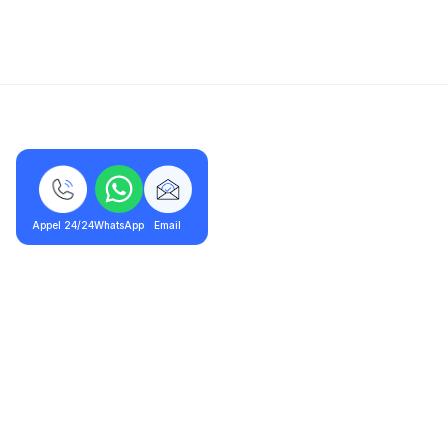
5/5 - 320 avis
Appel 24/24
WhatsApp
Email
Pontault-