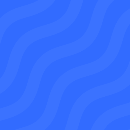
Demandez un devis
07 64 31 44 18