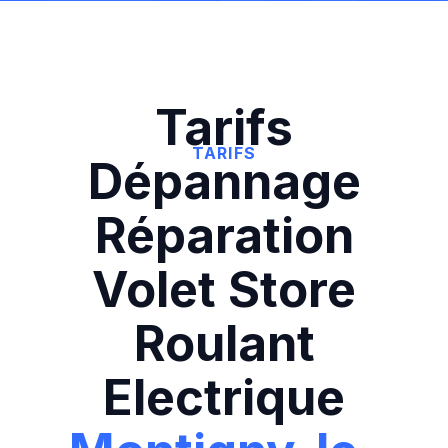
Tarifs
TARIFS
Dépannage
Réparation
Volet Store
Roulant
Electrique‍