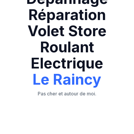
Réparation
Volet Store
Roulant
Electrique‍
Le Raincy
Pas cher et autour de moi.
Les 7 causes principales d'un store volet
roulant électrique ou manivelle bloqué