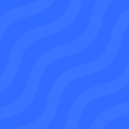
Demandez un devis
07 64 31 44 18