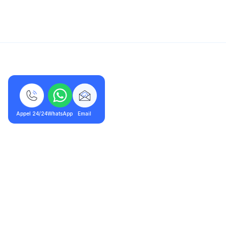
5/5 - 320 avis
Appel 24/24
WhatsApp
Email
Le Pré-Saint-