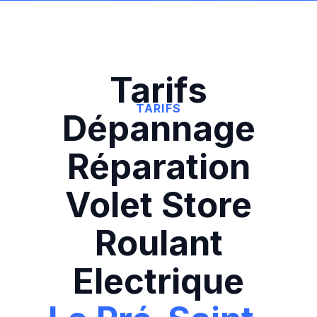
Tarifs
TARIFS
Dépannage
Réparation
Volet Store
Roulant
Electrique‍