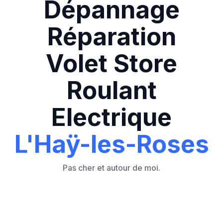
Dépannage
Réparation
Volet Store
Roulant
Electrique‍
L'Haÿ-les-Roses
Pas cher et autour de moi.
Les 7 causes principales d'un store volet