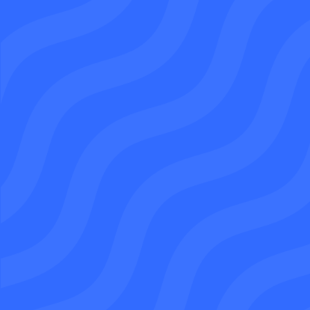
Demandez un devis
07 64 31 44 18