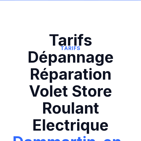
Tarifs
TARIFS
Dépannage
Réparation
Volet Store
Roulant
Electrique‍