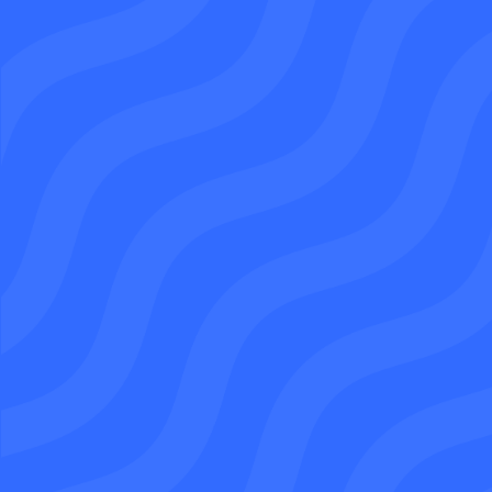
Demandez un devis
07 64 31 44 18