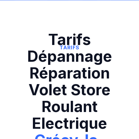
Tarifs
TARIFS
Dépannage
Réparation
Volet Store
Roulant
Electrique‍