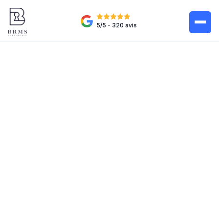
5/5 - 320 avis