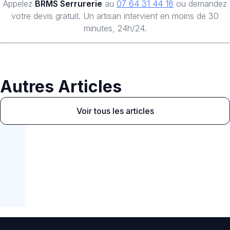
Appelez
BRMS Serrurerie
au
07 64 31 44 18
ou demandez
votre devis gratuit. Un artisan intervient en moins de 30
minutes, 24h/24.
Autres Articles
Voir tous les articles